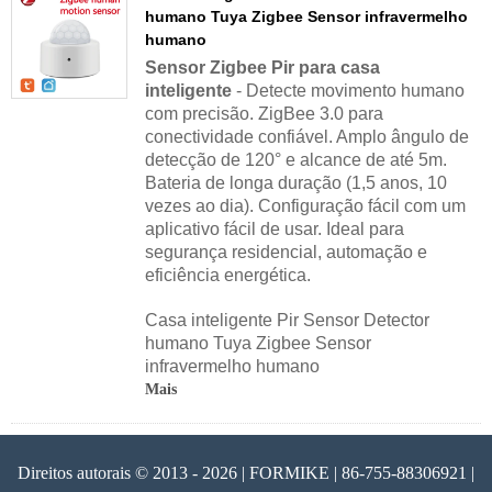
humano Tuya Zigbee Sensor infravermelho
humano
Sensor Zigbee Pir para casa
inteligente
- Detecte movimento humano
com precisão. ZigBee 3.0 para
conectividade confiável. Amplo ângulo de
detecção de 120° e alcance de até 5m.
Bateria de longa duração (1,5 anos, 10
vezes ao dia). Configuração fácil com um
aplicativo fácil de usar. Ideal para
segurança residencial, automação e
eficiência energética.
Casa inteligente Pir Sensor Detector
humano Tuya Zigbee Sensor
infravermelho humano
Mais
Direitos autorais © 2013 - 2026 | FORMIKE | 86-755-88306921 |