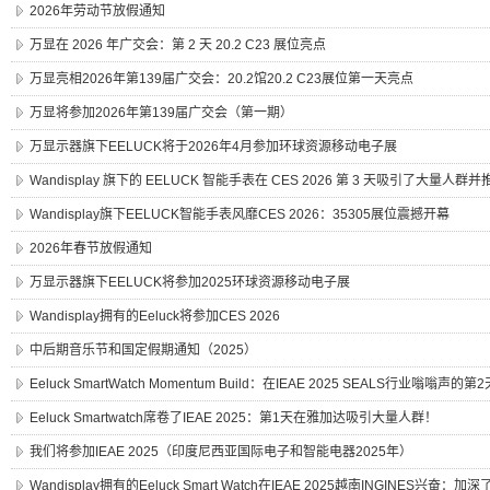
2026年劳动节放假通知
万显在 2026 年广交会：第 2 天 20.2 C23 展位亮点
万显亮相2026年第139届广交会：20.2馆20.2 C23展位第一天亮点
万显将参加2026年第139届广交会（第一期）
万显示器旗下EELUCK将于2026年4月参加环球资源移动电子展
Wandisplay 旗下的 EELUCK 智能手表在 CES 2026 第 3 天吸引了大量
Wandisplay旗下EELUCK智能手表风靡CES 2026：35305展位震撼开幕
2026年春节放假通知
万显示器旗下EELUCK将参加2025环球资源移动电子展
Wandisplay拥有的Eeluck将参加CES 2026
中后期音乐节和国定假期通知（2025）
Eeluck SmartWatch Momentum Build：在IEAE 2025 SEALS行业嗡嗡声
Eeluck Smartwatch席卷了IEAE 2025：第1天在雅加达吸引大量人群！
我们将参加IEAE 2025（印度尼西亚国际电子和智能电器2025年）
Wandisplay拥有的Eeluck Smart Watch在IEAE 2025越南INGINES