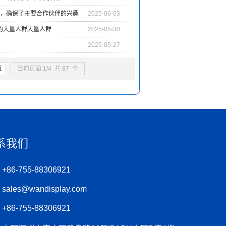
NITES兴奋，确保了主要合作伙伴的兴趣
2025-06-03
.P20的大量人群大量人群
2025-05-30
2025-05-27
页
当前页面:1/4 共 87 个
系我们
+86-755-88306921
sales@wandisplay.com
+86-755-88306921