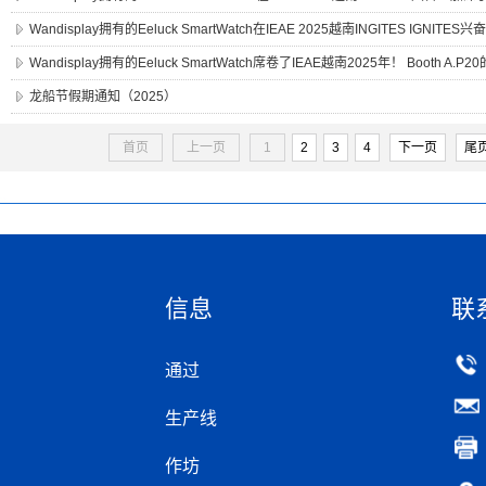
Wandisplay拥有的Eeluck SmartWatch在IEAE 2025越南INGITES IG
Wandisplay拥有的Eeluck SmartWatch席卷了IEAE越南2025年！ Booth A
龙船节假期通知（2025）
首页
上一页
1
2
3
4
下一页
尾
信息
联
通过
生产线
作坊