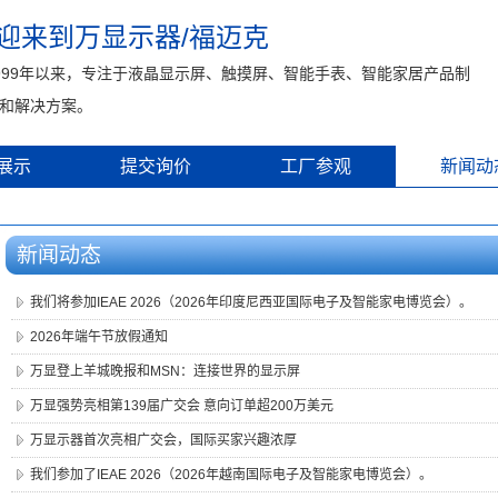
迎来到万显示器/福迈克
999年以来，专注于液晶显示屏、触摸屏、智能手表、智能家居产品制
和解决方案。
展示
提交询价
工厂参观
新闻动
新闻动态
我们将参加IEAE 2026（2026年印度尼西亚国际电子及智能家电博览会）。
2026年端午节放假通知
万显登上羊城晚报和MSN：连接世界的显示屏
万显强势亮相第139届广交会 意向订单超200万美元
万显示器首次亮相广交会，国际买家兴趣浓厚
我们参加了IEAE 2026（2026年越南国际电子及智能家电博览会）。