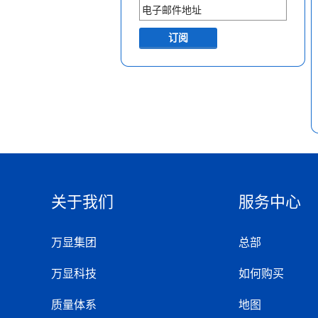
关于我们
服务中心
万显集团
总部
万显科技
如何购买
质量体系
地图