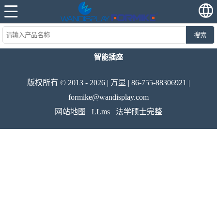
搜索
智能插座
版权所有 © 2013 - 2026 | 万显 | 86-755-88306921 |
formike@wandisplay.com
网站地图
LLms
法学硕士完整