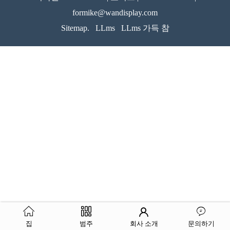
formike@wandisplay.com
Sitemap.
LLms
LLms 가득 참
집
범주
회사 소개
문의하기