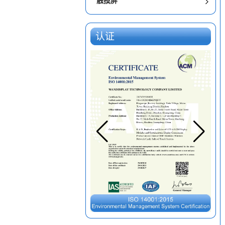
触摸屏
认证