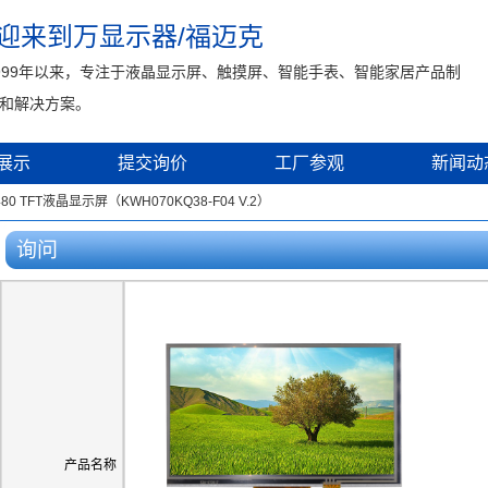
迎来到万显示器/福迈克
999年以来，专注于液晶显示屏、触摸屏、智能手表、智能家居产品制
和解决方案。
展示
提交询价
工厂参观
新闻动
 TFT液晶显示屏（KWH070KQ38-F04 V.2）
询问
产品名称