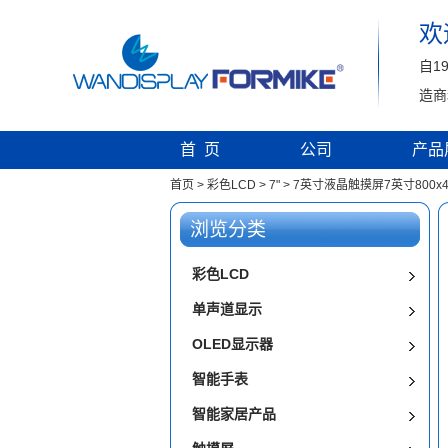
欢
自1
造商
首 页
公司
产品
首页
>
彩色LCD
>
7"
>
7英寸液晶触摸屏7英寸800x480
浏览分类
彩色LCD
单声道显示
OLED显示器
智能手表
智能家居产品