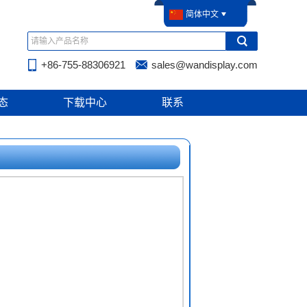
简体中文
+86-755-88306921
sales@wandisplay.com
态
下载中心
联系