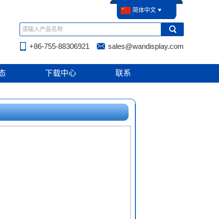
简体中文
+86-755-88306921
sales@wandisplay.com
态
下载中心
联系