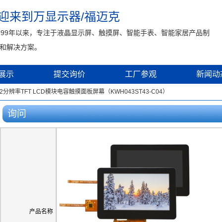
迎来到万显示器/福迈克
999年以来，专注于液晶显示屏、触摸屏、智能手表、智能家居产品制
和解决方案。
展示
提交询价
工厂参观
新闻动
72分辨率TFT LCD模块电容触摸面板屏幕（KWH043ST43-C04）
询问
产品名称