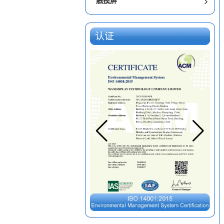
触摸屏
认证