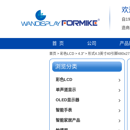
欢
自1
造商
首 页
公司
产品
首页
>
彩色LCD
>
4.3"
>
形式4.3英寸40引脚480x2
浏览分类
彩色LCD
单声道显示
OLED显示器
智能手表
智能家居产品