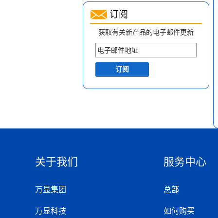
订阅
获取有关新产品的电子邮件更新
关于我们
服务中心
万显集团
总部
万显科技
如何购买