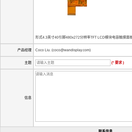
形式4.3英寸40引脚480x272分辨率TFT LCD模块电容触摸面板
产品经理
Coco Liu. (coco@wandisplay.com)
主题
(* 要求 )
信息
联系信息