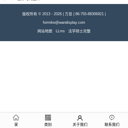
版权所有 © 2013 - 2026 | 万显 | 86-755-88306921 |
formike@wandisplay.com
网站地图
LLms
法学硕士完整
家
类别
关于我们
联系我们