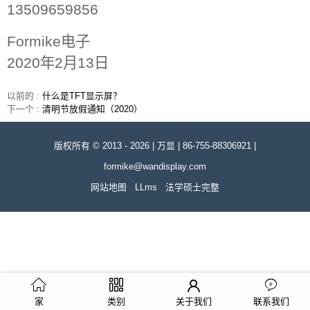
13509659856
Formike电子
2020年2月13日
以前的 :
什么是TFT显示屏？
下一个 :
清明节放假通知（2020）
版权所有 © 2013 - 2026 | 万显 | 86-755-88306921 |
formike@wandisplay.com
网站地图
LLms
法学硕士完整
家
类别
关于我们
联系我们