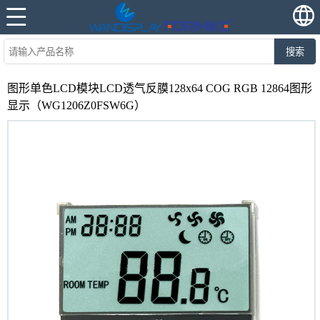
搜索
图形单色LCD模块LCD透气反膜128x64 COG RGB 12864图形
显示（WG1206Z0FSW6G）