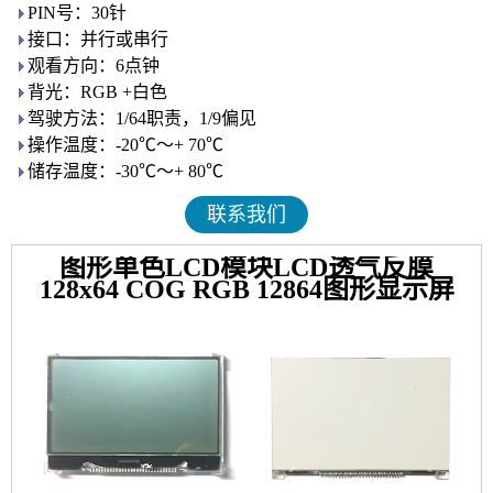
PIN号：30针
接口：并行或串行
观看方向：6点钟
背光：RGB +白色
驾驶方法：1/64职责，1/9偏见
操作温度：-20℃〜+ 70℃
储存温度：-30℃〜+ 80℃
联系我们
图形单色LCD模块LCD透气反膜
128x64 COG RGB 12864图形显示屏