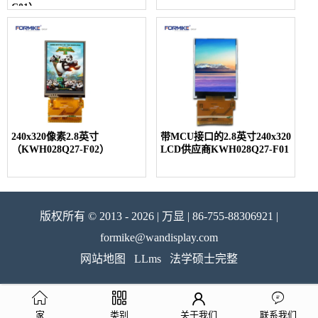
C01）
240x320像素2.8英寸
带MCU接口的2.8英寸240x320
（KWH028Q27-F02）
LCD供应商KWH028Q27-F01
版权所有 © 2013 - 2026 | 万显 | 86-755-88306921 |
formike@wandisplay.com
网站地图
LLms
法学硕士完整
家
类别
关于我们
联系我们