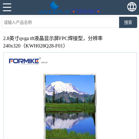
搜索
2.8英寸qvga tft液晶显示屏FPC焊接型，分辨率
240x320（KWH028Q28-F01）