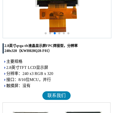
2.8英寸qvga tft液晶显示屏FPC焊接型，分辨率
240x320（KWH028Q28-F01）
主要规格
2.8英寸TFT LCD显示屏
分辨率：240 x3 RGB x 320
接口：8/16位MCU，并行
触摸屏：没有
联系我们