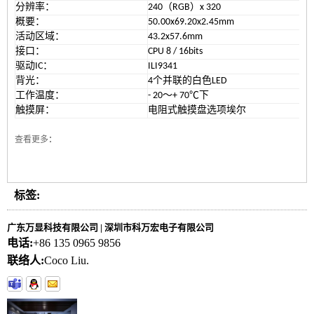
分辨率：
240（RGB）x 320
概要：
50.00x69.20x2.45mm
活动区域：
43.2x57.6mm
接口：
CPU 8 / 16bits
驱动IC：
ILI9341
背光：
4个并联的白色LED
工作温度：
- 20〜+ 70℃下
触摸屏：
电阻式触摸盘选项
埃尔
查看更多
：
标签:
广东万显科技有限公司 | 深圳市科万宏电子有限公司
电话:
+86 135 0965 9856
联络人:
Coco Liu.