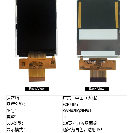
原产地：
广东，中国（大陆）
品牌名称
：
FORMIKE
型号：
KWH028Q28-F01
类型：
TFT
LCD类型：
2.8英寸tft液晶面板
显示模式：
通常为白色，透射
IVE