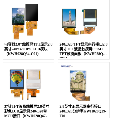
电容器2.8''触摸屏TFT显示2.8
240x320 TFT显示串行接口2.8
英寸240x320 IPS LCD模块
英寸TFT液晶触摸屏ili9341
（KWH028Q34-C01）
TFT触摸面板（KWH028Q29-
F02）
37针TFT液晶触摸屏2.8英寸
2.8英寸tft显示器串行接口
彩色LCD显示屏240x320带
240x320分辨率KWH028Q29-
MCU接口（KWH028Q47-
F01