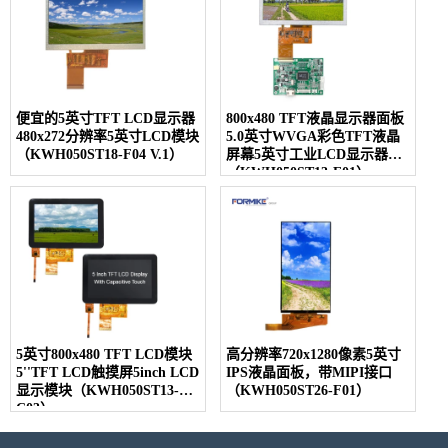
便宜的5英寸TFT LCD显示器
800x480 TFT液晶显示器面板
480x272分辨率5英寸LCD模块
5.0英寸WVGA彩色TFT液晶
（KWH050ST18-F04 V.1）
屏幕5英寸工业LCD显示器
（KWH050ST13-F01）
5英寸800x480 TFT LCD模块
高分辨率720x1280像素5英寸
5''TFT LCD触摸屏5inch LCD
IPS液晶面板，带MIPI接口
显示模块（KWH050ST13-
（KWH050ST26-F01）
C03）