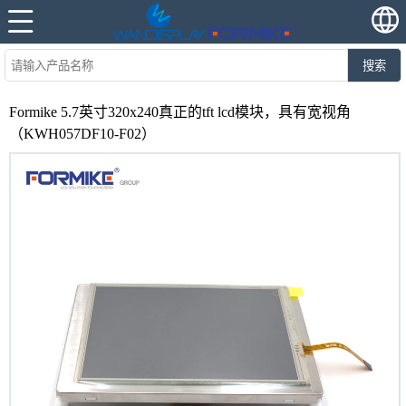
搜索
Formike 5.7英寸320x240真正的tft lcd模块，具有宽视角
（KWH057DF10-F02）