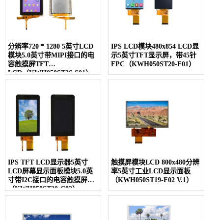
分辨率720 * 1280 5英寸LCD
IPS LCD模块480x854 LCD显
模块5.0英寸带MIPI接口的电
示5英寸TFT显示屏，带45针
容触摸屏TFT
FPC（KWH050ST20-F01）
LCD（KWH050ST26-S01）
IPS TFT LCD显示器5英寸
触摸屏模块LCD 800x480分辨
LCD屏幕显示面板模块5.0英
率5英寸工业LCD显示面板
寸带I2C接口的电容触摸屏
（KWH050ST19-F02 V.1）
（KWH050ST20-C02）