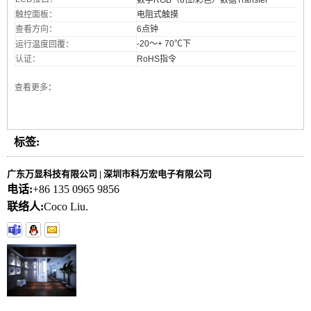
触控面板：
电阻式触摸
查看方向：
6点钟
-20〜+ 70℃下
运行温度
回覆：
认证：
RoHS指令
查看更多
：
标签:
广东万显科技有限公司 | 深圳市科万宏电子有限公司
电话:
+86 135 0965 9856
联络人:
Coco Liu.