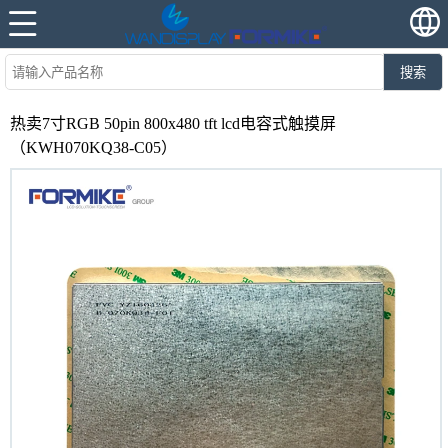
搜索
热卖7寸RGB 50pin 800x480 tft lcd电容式触摸屏
（KWH070KQ38-C05）