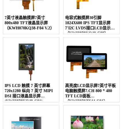
7英寸液晶触摸屏7英寸
电容式触摸屏30引脚
800x480 TFT液晶显示屏
1024X600 IPS TFT显示屏
（KWH070KQ38-F04 V.2）
7'I2C LVDS接口LCD显示屏
（KWH070KQ40-C09）
IPS LCD 触摸 7 英寸屏幕
高亮度LCD显示屏7英寸平板
720x1280 纵向 7 英寸 MIPI
电脑触摸屏7.CH 800 * 480
DSI 接口液晶显示屏
TFT LCD面板
(KWH070KQ48-C01)
（KWH070ZX44-C01）