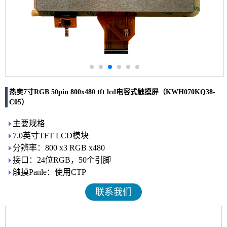
热卖7寸RGB 50pin 800x480 tft lcd电容式触摸屏（KWH070KQ38-
C05）
主要规格
7.0英寸TFT LCD模块
分辨率：800 x3 RGB x480
接口：24位RGB，50个引脚
触摸Panle：使用CTP
联系我们