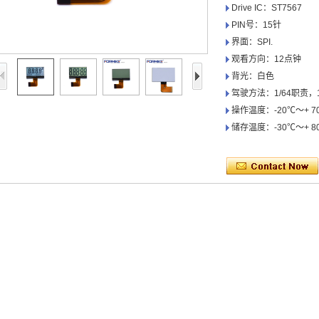
Drive IC：ST7567
PIN号：15针
界面：SPI.
观看方向：12点钟
背光：白色
驾驶方法：1/64职责，
操作温度：-20℃〜+ 7
储存温度：-30℃〜+ 8