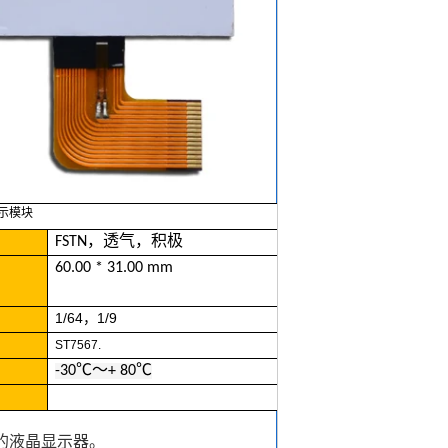
显示模块
FSTN，透气，积极
60.00 * 31.00 mm
1/64，1/9
ST7567.
-30℃〜+ 80℃
的液晶显示器。