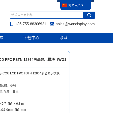
简体中文
+86-755-88306921
sales@wandisplay.com
态
下载中心
联系
D FPC FSTN 12864液晶显示模块（WG1
OG LCD FPC FSTN 12864液晶显示模块
射反射，积极
色;背景：白色
.7（h）x 6.3 mm
x31.0min（h）mm