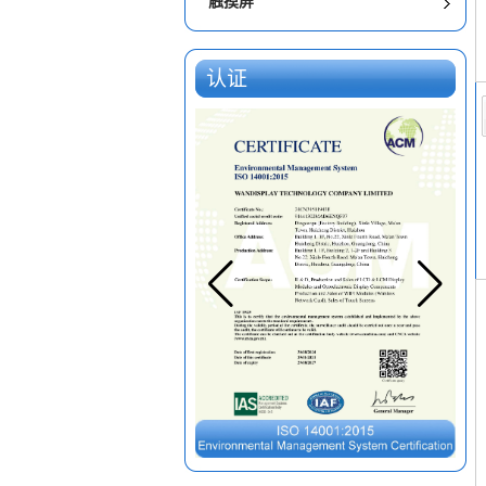
触摸屏
认证