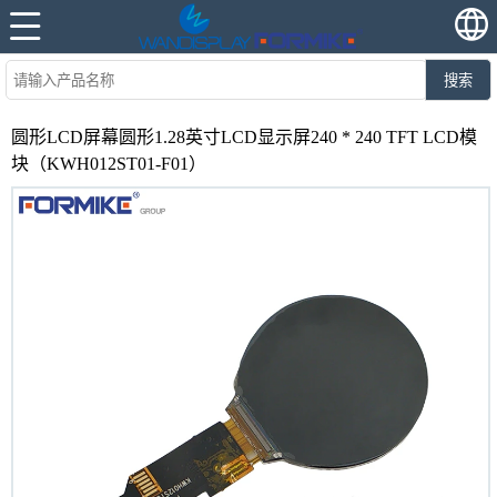
搜索
圆形LCD屏幕圆形1.28英寸LCD显示屏240 * 240 TFT LCD模
块（KWH012ST01-F01）