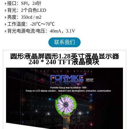
接口：SPI，24针
背光：2个白色LED
亮度：350cd / m2
工作温度：-20℃〜70℃
背光电源电流/电压：40mA，3.1V
联系我们
圆形液晶屏圆形1.28英寸液晶显示器
240 * 240 TFT液晶模块