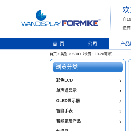
欢
自1
造商
首 页
公司
产品
首页
>
类别
>
SDIO（长度：10-20毫米）
浏览分类
彩色LCD
单声道显示
OLED显示器
智能手表
智能家居产品