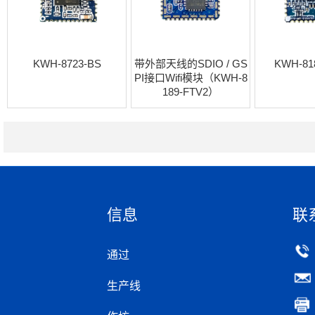
KWH-8723-BS
带外部天线的SDIO / GS
KWH-81
PI接口Wifi模块（KWH-8
189-FTV2）
信息
联
通过
生产线