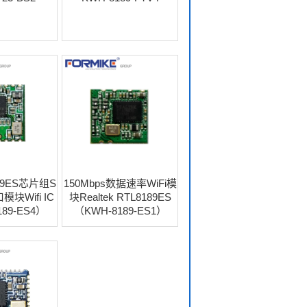
89ES芯片组S
150Mbps数据速率WiFi模
块Wifi IC
块Realtek RTL8189ES
89-ES4）
（KWH-8189-ES1）