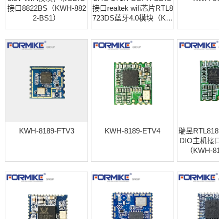
接口8822BS（KWH-882
接口realtek wifi芯片RTL8
2-BS1）
723DS蓝牙4.0模块（KW
H-8723-DS）
KWH-8189-FTV3
KWH-8189-ETV4
瑞昱RTL81
DIO主机接口模
（KWH-81