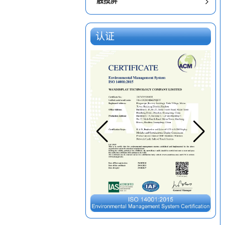
触摸屏
认证