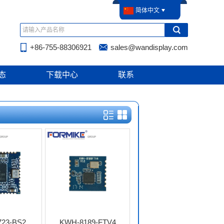
简体中文
+86-755-88306921
sales@wandisplay.com
态
下载中心
联系
23-BS2
KWH-8189-FTV4