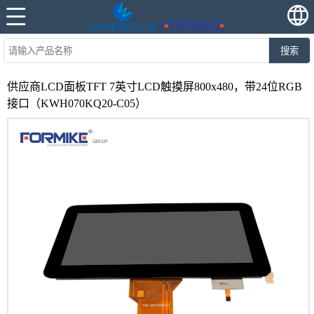
搜索
供应商LCD面板TFT 7英寸LCD触摸屏800x480，带24位RGB
接口（KWH070KQ20-C05）