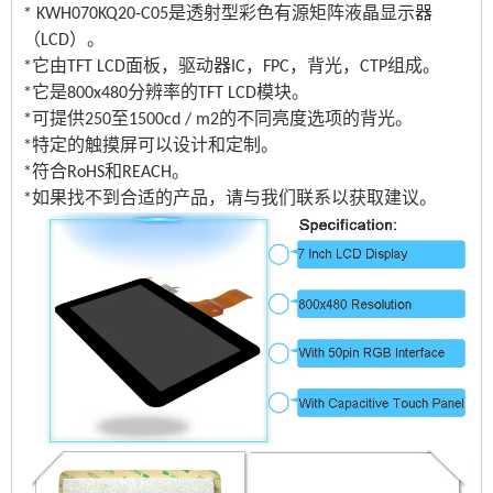
* KWH070KQ20-C05是透射型彩色有源矩阵液晶显示器
（LCD）。
*它由TFT LCD面板，驱动器IC，FPC，背光，CTP组成。
*它是800x480分辨率的TFT LCD模块。
*可提供250至1500cd / m2的不同亮度选项的背光。
*特定的触摸屏可以设计和定制。
*符合RoHS和REACH。
*如果找不到合适的产品，请与我们联系以获取建议。