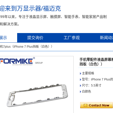
迎来到万显示器/福迈克
999年以来，专注于液晶显示屏、触摸屏、智能手表、智能家居产品制
和解决方案。
展示
提交询价
工厂参观
新闻动
us（iPhone 7 Plus挡板（白色））
手机零配件液晶屏幕框架挡
挡板（白色））
主要规格
型号：iPhone 7 Plu
尺寸：5.5英寸
白颜色