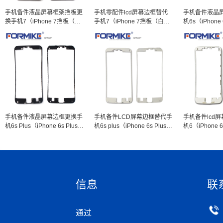
手机备件液晶屏幕框架挡板更
手机零配件lcd屏幕边框替代
手机备件液晶
换手机7（iPhone 7挡板（黑
手机7（iPhone 7挡板（白
机6s（iPhon
色））
色））
色））
手机备件液晶屏幕边框更换手
手机备件LCD屏幕边框替代手
手机备件lcd
机6s Plus（iPhone 6s Plus挡
机6s plus（iPhone 6s Plus挡
机6（iPhone
板（黑色））
板（白色））
色））
信息
联
通过