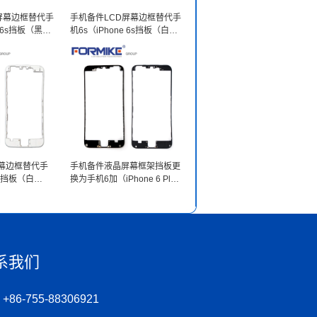
屏幕边框替代手
手机备件LCD屏幕边框替代手
e 6s挡板（黑
机6s（iPhone 6s挡板（白
色））
屏幕边框替代手
手机备件液晶屏幕框架挡板更
 6挡板（白
换为手机6加（iPhone 6 Plus
挡板（黑色））
系我们
+86-755-88306921