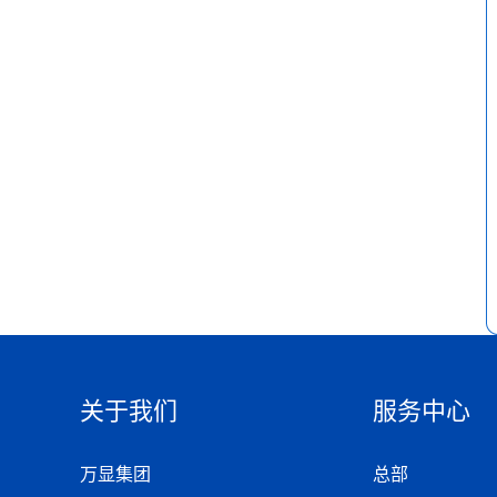
关于我们
服务中心
万显集团
总部