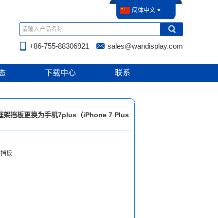
简体中文
+86-755-88306921
sales@wandisplay.com
态
下载中心
联系
板更换为手机7plus（iPhone 7 Plus
s的挡板