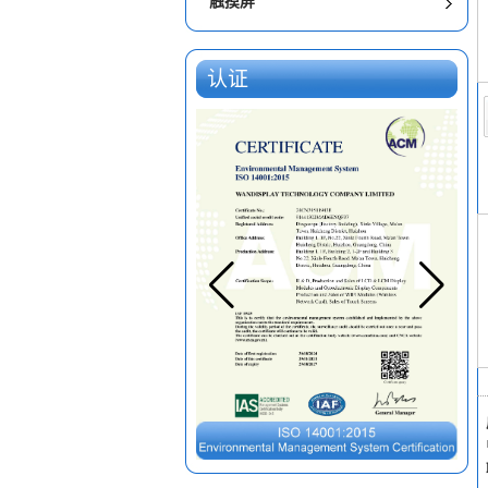
触摸屏
认证