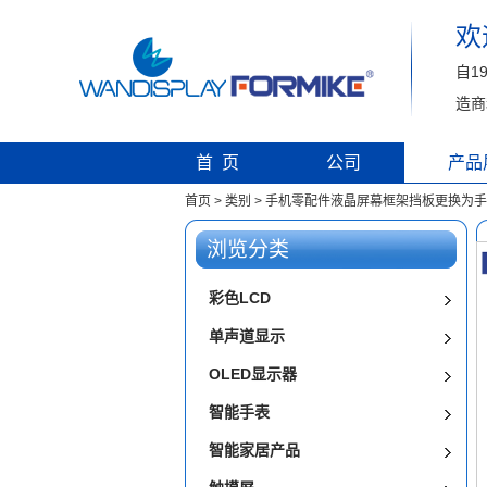
欢
自1
造商
首 页
公司
产品
首页
>
类别
>
手机零配件液晶屏幕框架挡板更换为手机7pl
浏览分类
彩色LCD
单声道显示
OLED显示器
智能手表
智能家居产品