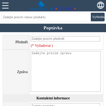
Vyhledáv
Poptávka
Předmět
(* Vyžadovat )
Zpráva
Kontaktní informace