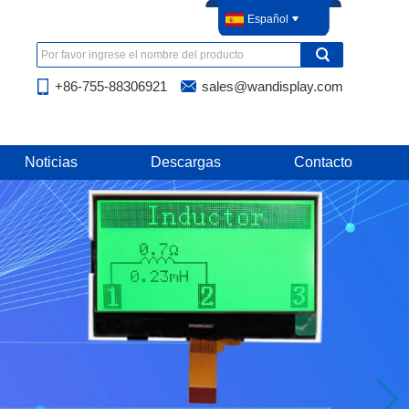
Español
+86-755-88306921
sales@wandisplay.com
Noticias
Descargas
Contacto