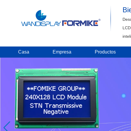
Bi
Desd
LCD,
intel
Casa
Empresa
Productos