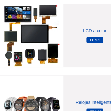
LCD a color
LEE MAS
Relojes inteligent