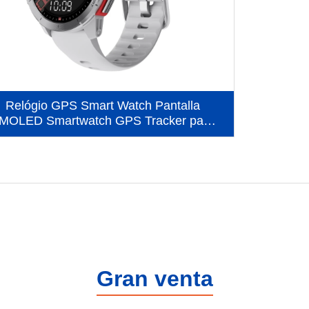
Relógio GPS Smart Watch Pantalla
MOLED Smartwatch GPS Tracker para
deportes al aire libre (MG04)
Gran venta