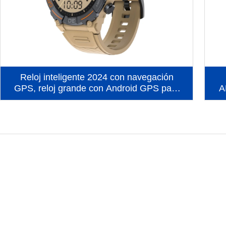
Reloj inteligente 2024 con navegación
GPS, reloj grande con Android GPS para
A
hombres (MG02)