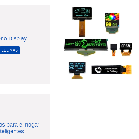
no Display
LEE MAS
os para el hogar
nteligentes