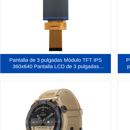
Pantalla de 3 pulgadas Módulo TFT IPS
P
360x640 Pantalla LCD de 3 pulgadas
p
(KWH030ST16-F01)