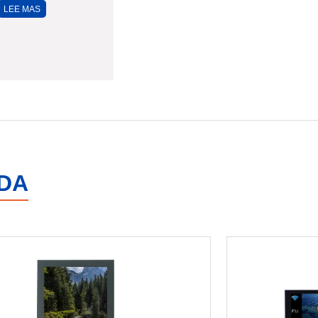
LEE MAS
DA