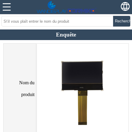
Recherch
Enquête
Nom du
produit