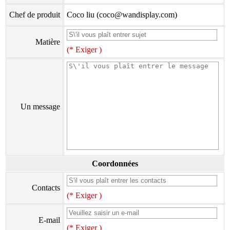
Chef de produit
Coco liu (coco@wandisplay.com)
Matière
(* Exiger )
Un message
Coordonnées
Contacts
(* Exiger )
E-mail
(* Exiger )