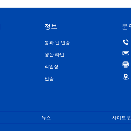
터
정보
문
통과 된 인증
생산 라인
작업장
인증
뉴스
사이트 