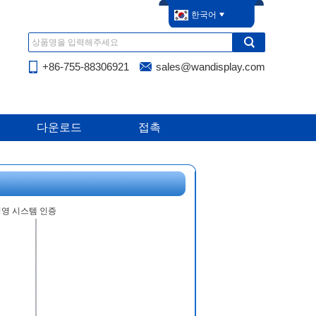
한국어
+86-755-88306921
sales@wandisplay.com
다운로드
접촉
질 경영 시스템 인증