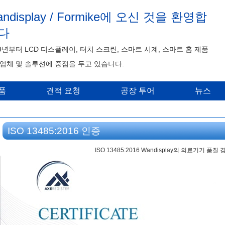
ndisplay / Formike에 오신 것을 환영합
다
99년부터 LCD 디스플레이, 터치 스크린, 스마트 시계, 스마트 홈 제품
업체 및 솔루션에 중점을 두고 있습니다.
품
견적 요청
공장 투어
뉴스
ISO 13485:2016 인증
ISO 13485:2016 Wandisplay의 의료기기 품