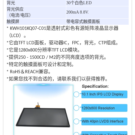
背光
30个白色LED
背光供应
200mA 8.8V.
（电流/电压）
触摸屏
带电容式触摸面板
* KWH101KQ07-C01是透射式彩色有源矩阵液晶显示器
（LCD）。
*它由TFT LCD面板，驱动器IC，FPC，背光，CTP组成。
*它是1280x800分辨率TFT LCD模块。
*提供250 - 1500CD / M2的不同亮度选项的背光。
*特定的触摸面板可设计和定制。
* RoHS＆REACH兼容。
*如果您找不到合适的，请联系我们以获得推荐。