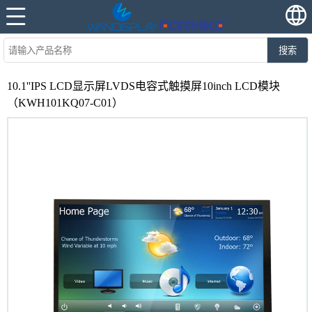
搜索
10.1''IPS LCD显示屏LVDS电容式触摸屏10inch LCD模块
（KWH101KQ07-C01）