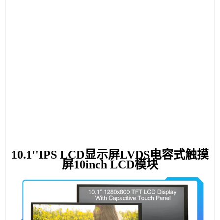
10.1''IPS LCD显示屏LVDS电容式触摸
屏10inch LCD模块