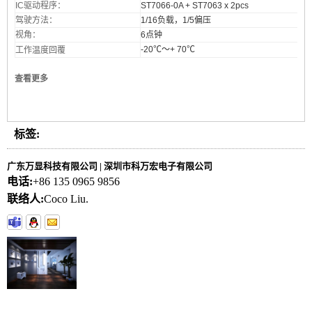
IC驱动程序：
ST7066-0A + ST7063 x 2pcs
驾驶方法：
1/16负载，1/5偏压
视角：
6点钟
-20℃〜+ 70℃
工作温度
回覆
查看更多
标签:
广东万显科技有限公司 | 深圳市科万宏电子有限公司
电话:
+86 135 0965 9856
联络人:
Coco Liu.