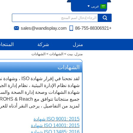
عربى
sales@wandisplay.com
+86-755-88306921
منزل
شركة
المنتجا
منزل، بيت
>
الشهادات
>
الشهادات
الشهادات
لقد نجحنا في إقرار شهادة ISO ، وشهادة نظام إدارة الجودة و
شهادة نظام الإدارة البيئية ، نظام إدارة الج
شهادة الشهادات وصحة إدارة الصحة والسلام
جميع منتجاتنا تتوافق مع ROHS & Reach. لقد حصلنا أيضًا على شهادات براءات الاختراع المتعددة.
لمزيد من التفاصيل ، يرجى النقر أدناه للع
ISO 9001: 2015 شهادة
ISO 14001: 2015 شهادة
ISO 13485: 2016 شهادة