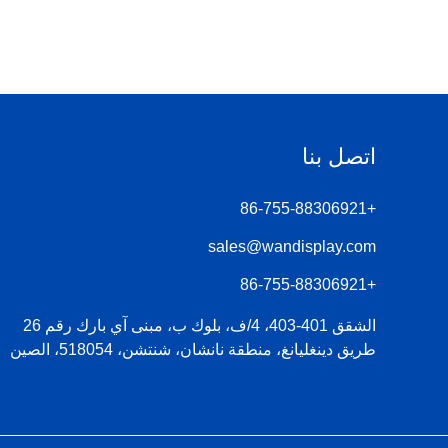
اتصل بنا
+86-755-88306921
sales@wandisplay.com
+86-755-88306921
الشقق 401-403، 4/ف، بلوك ب، مبنى آي بارك رقم 26
طريق دينغليانغ، منطقة نانشان، شنتشن، 518054، الصين