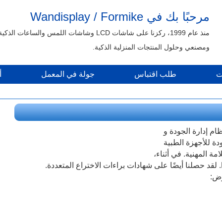
مرحبًا بك في Wandisplay / Formike
منذ عام 1999، ركزنا على شاشات LCD وشاشات اللمس والساعات الذكية
ومصنعي وحلول المنتجات المنزلية الذكية.
ت
طلب اقتباس
جولة في المعمل
أ
ودة للأجهزة الطبية
ة المهنية. في أثناء،
رض: