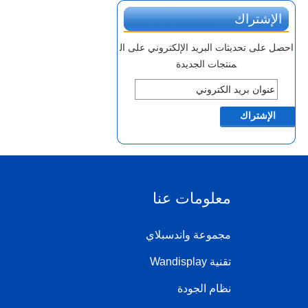
الإشتراك
احصل على تحديثات البريد الإلكتروني على ال
منتجات الجديدة
معلومات عنا
مجموعة واندسبلاي
تقنية Wandisplay
نظام الجودة