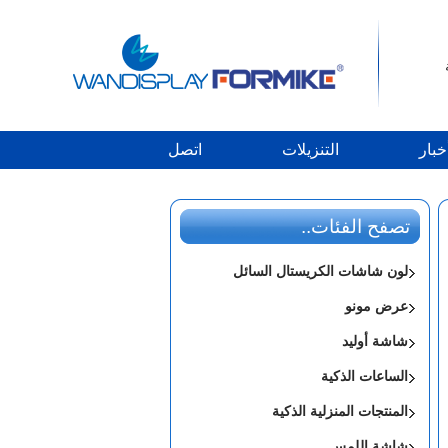
خبار
التنزيلات
اتصل
تصفح الفئات..
لون شاشات الكريستال السائل
عرض مونو
شاشة أوليد
الساعات الذكية
المنتجات المنزلية الذكية
شاشة اللمس