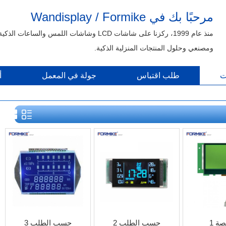
مرحبًا بك في Wandisplay / Formike
منذ عام 1999، ركزنا على شاشات LCD وشاشات اللمس والساعات الذكية
ومصنعي وحلول المنتجات المنزلية الذكية.
ت
طلب اقتباس
جولة في المعمل
أ
ة 1
حسب الطلب 2
حسب الطلب 3