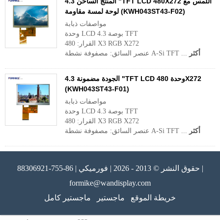
المنتج الساخن 4.3 "TFT LCD 480X272 اللمس مع
لوحة لمسة مقاومة (KWH043ST43-F02)
مواصفات ذبابة
وحدة LCD 4.3 بوصة TFT
القرار: 480 X3 RGB X272
أكثر
عنصر السائق: مصفوفة نشطة A-Si TFT ...
الجودة مضمونة 4.3 "TFT LCD وحدة 480X272
(KWH043ST43-F01)
مواصفات ذبابة
وحدة LCD 4.3 بوصة TFT
القرار: 480 X3 RGB X272
أكثر
عنصر السائق: مصفوفة نشطة A-Si TFT ...
حقوق النشر © 2013 - 2026 | فورميكي | 86-755-88306921 |
formike@wandisplay.com
خريطة الموقع
ماجستير
ماجستير كامل