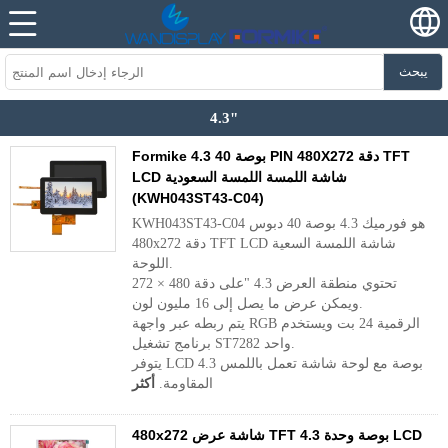
يبحث
4.3"
Formike 4.3 بوصة 40 PIN 480X272 دقة TFT
LCD شاشة اللمسة اللمسة السعودية
(KWH043ST43-C04)
KWH043ST43-C04 هو فورميك 4.3 بوصة 40 دبوس
480x272 دقة TFT LCD شاشة اللمسة السعية
اللوحة.
تحتوي منطقة العرض 4.3 "على دقة 480 × 272
ويمكن عرض ما يصل إلى 16 مليون لون.
يتم ربطه عبر واجهة RGB الرقمية 24 بت ويستخدم
برنامج تشغيل ST7282 واحد.
يتوفر LCD 4.3 بوصة مع لوحة شاشة تعمل باللمس
المقاومة.
أكثر
480x272 شاشة عرض TFT 4.3 بوصة وحدة LCD