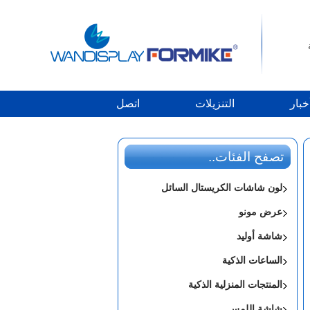
خبار
التنزيلات
اتصل
تصفح الفئات..
لون شاشات الكريستال السائل
عرض مونو
شاشة أوليد
الساعات الذكية
المنتجات المنزلية الذكية
شاشة اللمس