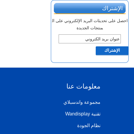
الإشتراك
احصل على تحديثات البريد الإلكتروني على ال
منتجات الجديدة
معلومات عنا
مجموعة واندسبلاي
تقنية Wandisplay
نظام الجودة