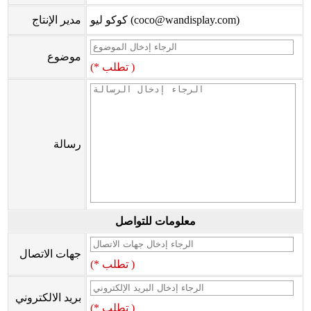
كوكو ليو (coco@wandisplay.com)
مدير الإنتاج
موضوع
(* تطلب )
رسالة
معلومات للتواصل
جهات الاتصال
(* تطلب )
بريد الالكتروني
(* تطلب )