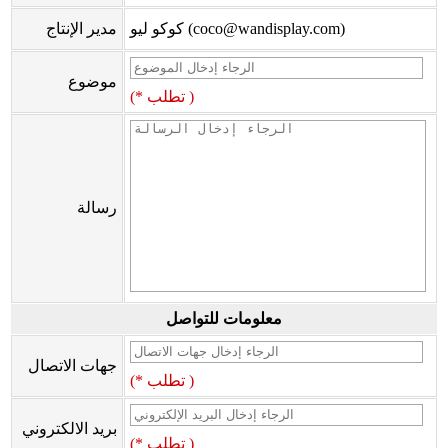
كوكو ليو (coco@wandisplay.com)
مدير الإنتاج
موضوع
(* تطلب )
رسالة
معلومات للتواصل
جهات الاتصال
(* تطلب )
بريد الالكتروني
(* تطلب )