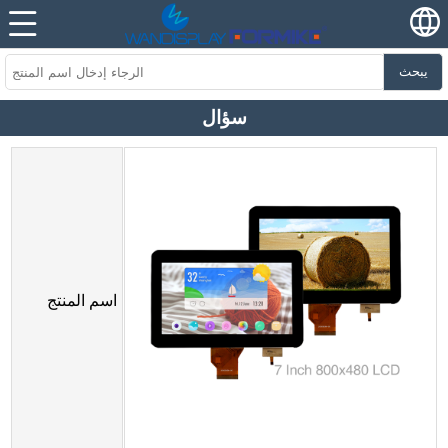
يبحث
سؤال
اسم المنتج