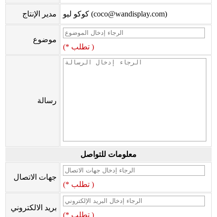
كوكو ليو (coco@wandisplay.com)
مدير الإنتاج
موضوع
(* تطلب )
رسالة
معلومات للتواصل
جهات الاتصال
(* تطلب )
بريد الالكتروني
(* تطلب )