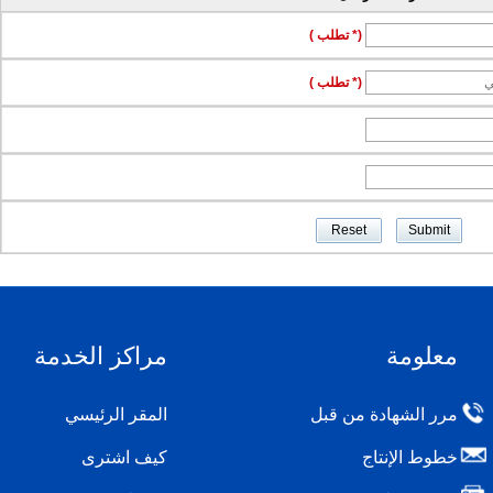
(* تطلب )
(* تطلب )
معلومة
مراكز الخدمة
مرر الشهادة من قبل
المقر الرئيسي
خطوط الإنتاج
كيف اشترى