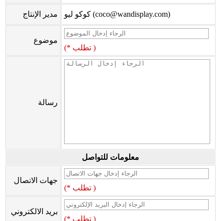
كوكو ليو (coco@wandisplay.com)
مدير الإنتاج
موضوع
(* تطلب )
رسالة
معلومات للتواصل
جهات الاتصال
(* تطلب )
بريد الالكتروني
(* تطلب )