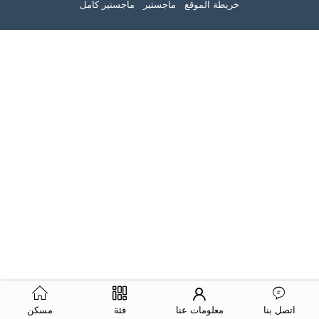
خريطة الموقع
ماجستير
ماجستير كامل
اتصل بنا
معلومات عنا
فئة
مسكن