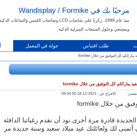
مرحبًا بك في Wandisplay / Formike
منذ عام 1999، ركزنا على شاشات LCD وشاشات اللمس والساعات الذكية
ومصنعي وحلول المنتجات المنزلية الذكية.
ت
طلب اقتباس
جولة في المعمل
أ
يبارككم كل التوفيق من خلال formike
د يبارككم كل التوفيق من خلال formike
مصدر :
الافراج عن :
2021-12-18 09:34:50
من خلال formike
لجديدة قادرة مرة أخرى.نود أن نقدم رغباتنا الدافئة
 أتمنى لك ولعائلتك عيد ميلاد سعيد وسنة جديدة مز