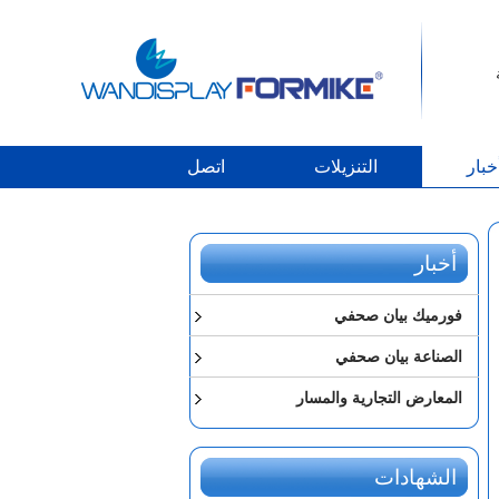
خبار
التنزيلات
اتصل
أخبار
فورميك بيان صحفي
الصناعة بيان صحفي
المعارض التجارية والمسار
الشهادات