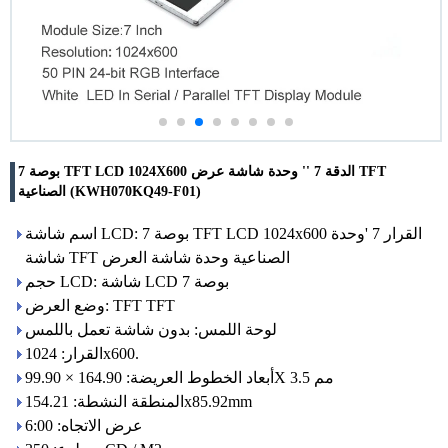
7 بوصة TFT LCD 1024X600 الدقة 7 '' وحدة شاشة عرض TFT
الصناعية (KWH070KQ49-F01)
اسم شاشة LCD: 7 بوصة TFT LCD 1024x600 القرار 7 'وحدة
شاشة TFT الصناعية وحدة شاشة العرض
حجم LCD: شاشة LCD 7 بوصة
وضع العرض: TFT TFT
لوحة اللمس: بدون شاشة تعمل باللمس
القرار: 1024x600.
أبعاد الخطوط العريضة: 164.90 × 99.90X 3.5 مم
المنطقة النشطة: 154.21x85.92mm
عرض الاتجاه: 6:00