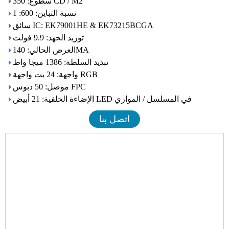
سطوع: 350 CD / M2
نسبة التباين: 600: 1
سائق IC: EK79001HE & EK73215BCGA
توريد الجهد: 9.9 فولت
العرض الحالي: 140MA
تبديد السلطة: 1386 ميجا واط
واجهة: 24 بت واجهة RGB
موصل: 50 دبوس FPC
الإضاءة الخلفية: 21 أبيض LED في المسلسل / الموازي
اتصل بنا