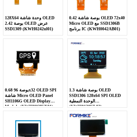
0.42 بوصة شاشة OLED 72x40
128X64 وحدة شاشة OLED
Micro OLED مع SSD1306B
2.42 بوصة OLED عرض
برنامج IC (KWH0042AB01)
SSD1309 (KWH0242ul01)
1.3 بوصة شاشة OLED
0.68 بوصة 96x32 OLED SPI
SSD1306 128x64 SPI OLED
شاشة Micro OLED Panel
الوحدة النمطية
SH1106G OLED Display
Module (KWH0068UX01)
(KWH0130UL02)