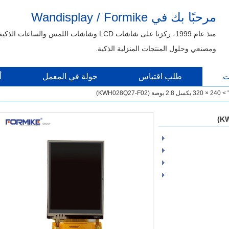
مرحبًا بك في Wandisplay / Formike
منذ عام 1999، ركزنا على شاشات LCD وشاشات اللمس والساعات الذكية
ومصنعي وحلول المنتجات المنزلية الذكية.
ت
طلب اقتباس
جولة في المعمل
أ
>
240 × 320 بكسل 2.8 بوصة (KWH028Q27-F02)