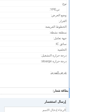
نوع:
LCD
تي
YPE:
وضع العرض:
القرار:
الخطوط العريضة:
منطقة نشطة:
جهة تعامل:
سائق IC:
الخلفية:
درجة حرارة التشغيل:
درجة حرارة stoarge:
عرض المزيد
:
بطاقة شعار:
إرسال استفسار