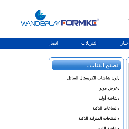
خبار
التنزيلات
اتصل
تصفح الفئات..
لون شاشات الكريستال السائل
عرض مونو
شاشة أوليد
الساعات الذكية
المنتجات المنزلية الذكية
شاشة اللمس