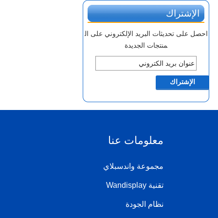
الإشتراك
احصل على تحديثات البريد الإلكتروني على ال
منتجات الجديدة
معلومات عنا
مجموعة واندسبلاي
تقنية Wandisplay
نظام الجودة