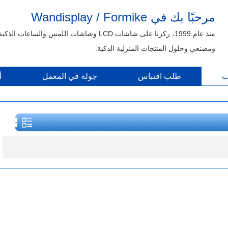
مرحبًا بك في Wandisplay / Formike
منذ عام 1999، ركزنا على شاشات LCD وشاشات اللمس والساعات الذكية
ومصنعي وحلول المنتجات المنزلية الذكية.
ت
طلب اقتباس
جولة في المعمل
أ