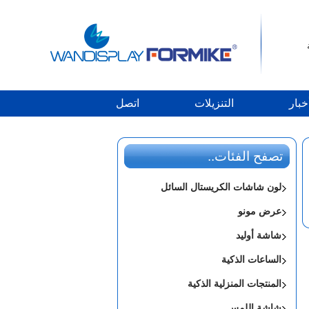
خبار
التنزيلات
اتصل
تصفح الفئات..
لون شاشات الكريستال السائل
عرض مونو
شاشة أوليد
الساعات الذكية
المنتجات المنزلية الذكية
شاشة اللمس