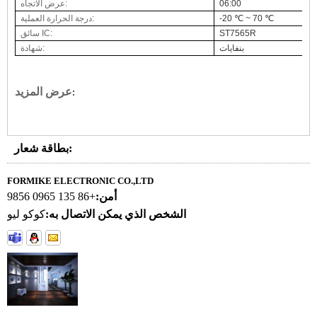
06:00
عرض الاتجاه:
-20 ℃ ~ 70 ℃
درجة الحرارة العملية:
ST7565R
سائق IC:
بنفايات
شهادة:
عرض المزيد
:
بطاقة شعار:
FORMIKE ELECTRONIC CO.,LTD
أمن:
+86 135 0965 9856
الشخص الذي يمكن الاتصال به:
كوكو ليو