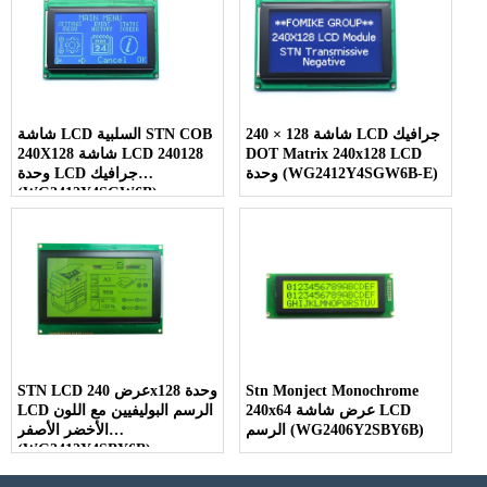
240 × 128 شاشة LCD جرافيك
شاشة LCD السلبية STN COB
DOT Matrix 240x128 LCD
240X128 شاشة LCD 240128
وحدة (WG2412Y4SGW6B-E)
وحدة LCD جرافيك
(WG2412Y4SGW6B)
Stn Monject Monochrome
STN LCD عرض 240x128 وحدة
240x64 عرض شاشة LCD
LCD الرسم البوليفيين مع اللون
الرسم (WG2406Y2SBY6B)
الأخضر الأصفر
(WG2412Y4SBY6B)