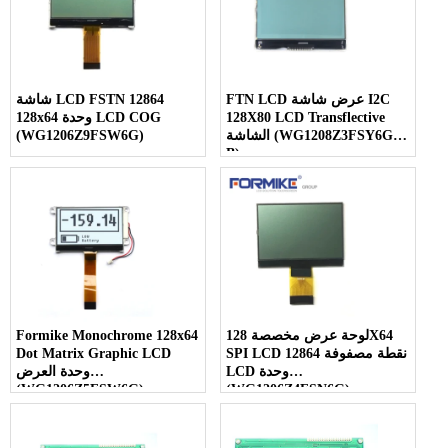
FTN LCD عرض شاشة I2C
شاشة LCD FSTN 12864
128X80 LCD Transflective
128x64 وحدة LCD COG
الشاشة (WG1208Z3FSY6G-
(WG1206Z9FSW6G)
B)
لوحة عرض مخصصة 128X64
Formike Monochrome 128x64
SPI LCD 12864 نقطة مصفوفة
Dot Matrix Graphic LCD
LCD وحدة
وحدة العرض
(WG1206Z5FSW6G)
(WG1206Z4FSN6G)