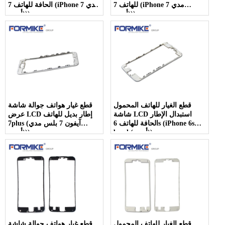
للهاتف 7 (iPhone 7 مدي
الحافة للهاتف 7 (iPhone 7 مدي
(أبيض))
(أسود))
قطع الغيار للهاتف المحمول
قطع غيار هواتف جوالة شاشة
شاشة LCD استبدال الإطار
عرض LCD إطار بديل للهاتف
الحافة للهاتف 6s (iPhone 6s
7plus (آيفون 7 بلس مدي
bezel (أبيض))
(أبيض))
قطع الغيار للهاتف المحمول
قطع غيار هواتف جوالة شاشة