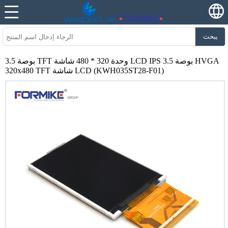
يبحث
3.5 بوصة TFT وحدة 320 * 480 شاشة LCD IPS 3.5 بوصة HVGA
320x480 TFT شاشة LCD (KWH035ST28-F01)