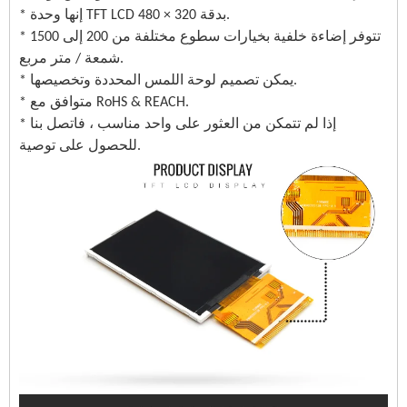
* إنها وحدة TFT LCD بدقة 320 × 480.
* تتوفر إضاءة خلفية بخيارات سطوع مختلفة من 200 إلى 1500
شمعة / متر مربع.
* يمكن تصميم لوحة اللمس المحددة وتخصيصها.
* متوافق مع RoHS & REACH.
* إذا لم تتمكن من العثور على واحد مناسب ، فاتصل بنا
للحصول على توصية.