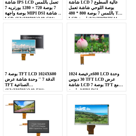
شاشة LCD عالية السطوع 7
شاشة IPS LCD تعمل باللمس
بوصة اللوحي شاشة تعمل
7 بوصة 720 × 1280 بورتريه 7
باللمس 7 بوصة 800 * 480 TFT
بوصة واجهة MIPI DSI شاشة
LCD لوحة (KWH070ZX44-
LCD (KWH070KQ48-C01)
C01)
رخيصة 1024x600 LCD وحدة
7 بوصة TFT LCD 1024X600
30 دبوس TFT LCD عرض
الدقة 7 '' وحدة شاشة عرض
شاشة LCD 7 بوصة TFT مع
TFT الصناعية
واجهة MIPI DSI
(KWH070KQ49-F01)
(KWH070KQ40-F07)