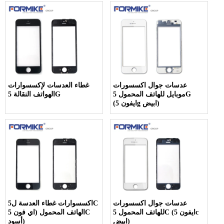
عدسات جوال اكسسورات
غطاء العدسات لإكسسوارات
موبايل للهاتف المحمول 5G
الهواتف النقالة 5G
(ايفون 5g ابيض)
عدسات جوال اكسسورات
اكسسوارات غطاء العدسة ل5C
للهاتف المحمول 5C (ايفون 5c
الهاتف المحمول (اي فون 5C
ابيض)
أسود)