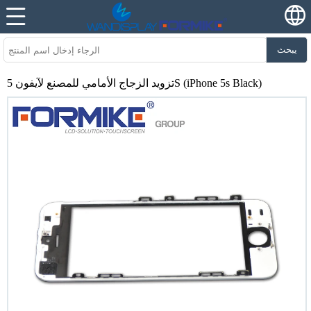
يبحث
تزويد الزجاج الأمامي للمصنع لآيفون 5S (iPhone 5s Black)