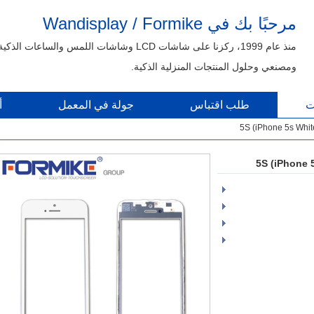
مرحبًا بك في Wandisplay / Formike
منذ عام 1999، ركزنا على شاشات LCD وشاشات اللمس والساعات الذكية
ومصنعي وحلول المنتجات المنزلية الذكية.
ت
طلب اقتباس
جولة في المعمل
أ