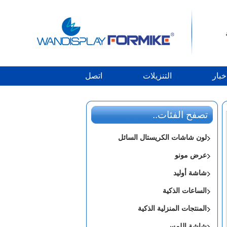
خبار
التنزيلات
اتصل
تصفح الفئات..
لون شاشات الكريستال السائل
عرض مونو
شاشة أوليد
الساعات الذكية
المنتجات المنزلية الذكية
شاشة اللمس